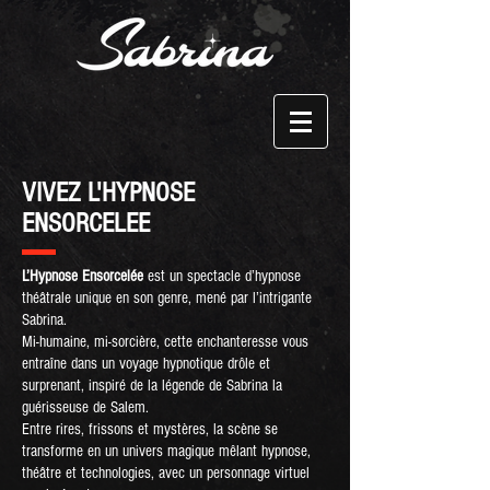
VIVEZ L'HYPNOSE
ENSORCELEE
L’Hypnose Ensorcelée
est un spectacle d’hypnose
théâtrale unique en son genre, mené par l’intrigante
Sabrina.
Mi-humaine, mi-sorcière, cette enchanteresse vous
entraîne dans un voyage hypnotique drôle et
surprenant, inspiré de la légende de Sabrina la
guérisseuse de Salem.
Entre rires, frissons et mystères, la scène se
transforme en un univers magique mêlant hypnose,
théâtre et technologies, avec un personnage virtuel