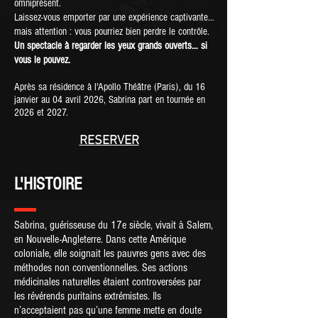
omniprésent.
Laissez-vous emporter par une expérience captivante…
mais attention : vous pourriez bien perdre le contrôle.
Un spectacle à regarder les yeux grands ouverts… si
vous le pouvez.
Après sa résidence à l'Apollo Théâtre (Paris), du 16
janvier au 04 avril 2026, Sabrina part en tournée en
2026 et 2027.
RESERVER
L'HISTOIRE
Sabrina, guérisseuse du 17e siècle, vivait à Salem,
en Nouvelle-Angleterre. Dans cette Amérique
coloniale, elle soignait les pauvres gens avec des
méthodes non conventionnelles. Ses actions
médicinales naturelles étaient controversées par
les révérends puritains extrémistes. Ils
n’acceptaient pas qu’une femme mette en doute