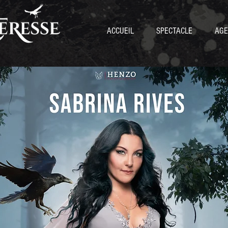
ACCUEIL
SPECTACLE
AGE